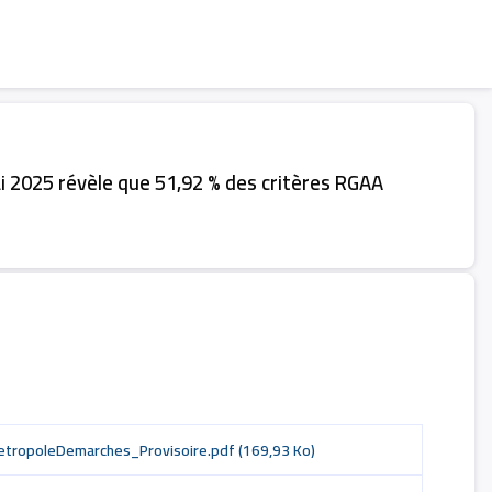
i 2025 révèle que
51,92 % des critères RGAA
tropoleDemarches_Provisoire.pdf
(169,93 Ko)