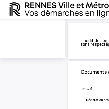
L’audit de con
sont respectés
Documents 
Intitulé
Déclaration acce