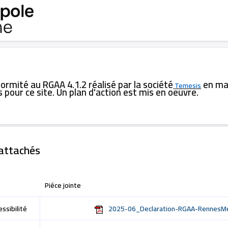
formité au RGAA 4.1.2 réalisé par la société
en ma
Temesis
 pour ce site. Un plan d'action est mis en oeuvre.
attachés
Piéce jointe
ssibilité
2025-06_Declaration-RGAA-RennesMe